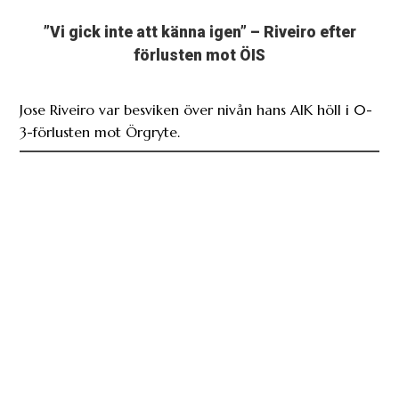
”Vi gick inte att känna igen” – Riveiro efter
förlusten mot ÖIS
Jose Riveiro var besviken över nivån hans AIK höll i 0-
3-förlusten mot Örgryte.