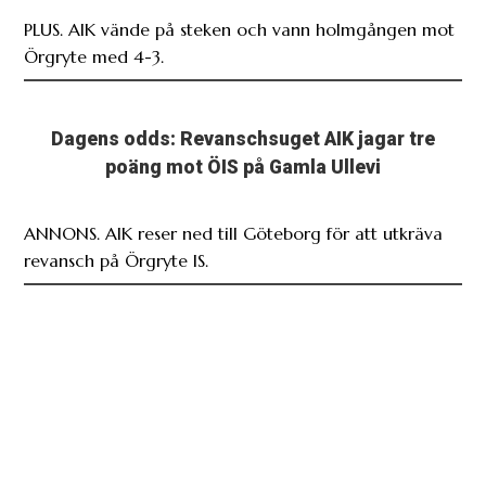
PLUS. AIK vände på steken och vann holmgången mot
Örgryte med 4-3.
Dagens odds: Revanschsuget AIK jagar tre
poäng mot ÖIS på Gamla Ullevi
ANNONS. AIK reser ned till Göteborg för att utkräva
revansch på Örgryte IS.