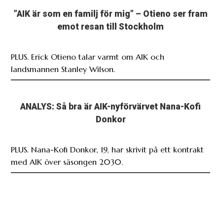
”AIK är som en familj för mig” – Otieno ser fram
emot resan till Stockholm
PLUS. Erick Otieno talar varmt om AIK och
landsmannen Stanley Wilson.
ANALYS: Så bra är AIK-nyförvärvet Nana-Kofi
Donkor
PLUS. Nana-Kofi Donkor, 19, har skrivit på ett kontrakt
med AIK över säsongen 2030.