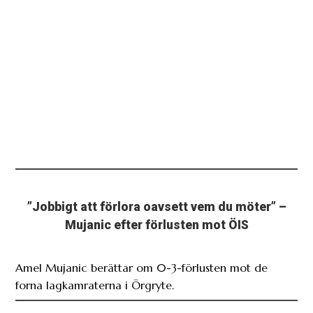
”Jobbigt att förlora oavsett vem du möter” –
Mujanic efter förlusten mot ÖIS
Amel Mujanic berättar om 0-3-förlusten mot de
forna lagkamraterna i Örgryte.