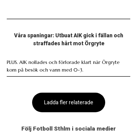
Våra spaningar: Utbuat AIK gick i fällan och
straffades hårt mot Örgryte
PLUS. AIK nollades och förlorade klart när Örgryte
kom på besök och vann med 0-3.
Ladda fler relaterade
Följ Fotboll Sthlm i sociala medier