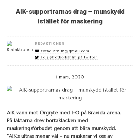
AIK-supportrarnas drag – munskydd
istället för maskering
REDAKTIONEN
fotbollsthlm@gmail.com
Följ @fotbollsthlm på twitter
1 mars, 2020
AIK vann mot Örgryte med 1-0 på Bravida arena.
På läktarna drev bortaklacken med
maskeringsförbudet genom att bära munskydd.
”AIK:s ultras menar väl – nu maskerar vi oss av