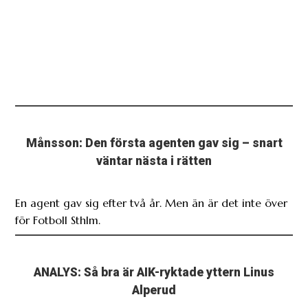
Månsson: Den första agenten gav sig – snart
väntar nästa i rätten
En agent gav sig efter två år. Men än är det inte över
för Fotboll Sthlm.
ANALYS: Så bra är AIK-ryktade yttern Linus
Alperud