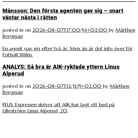
Månsson: Den första agenten gav sig – snart
väntar nästa i rätten
posted in
on
2026-08-07T17:00:54+02:00
by
Mårthen
Bergman
En agent gav sig efter två år. Men än är det inte över för
Fotboll Sthlm.
ANALYS: Så bra är AIK-ryktade yttern Linus
Alperud
posted in
on
2026-08-07T12:31:15+02:00
by
Mårthen
Bergman
PLUS. Expressen skriver att AIK har lagt ett bud på
Lilleströms Linus Alperud, 20.