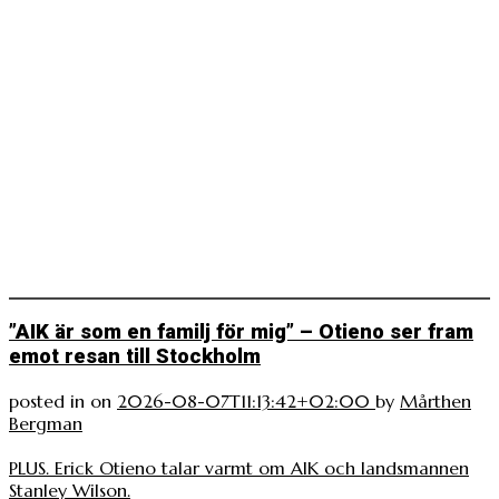
”AIK är som en familj för mig” – Otieno ser fram
emot resan till Stockholm
posted in
on
2026-08-07T11:13:42+02:00
by
Mårthen
Bergman
PLUS. Erick Otieno talar varmt om AIK och landsmannen
Stanley Wilson.