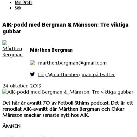
Min Profil
Sök
AIK-podd med Bergman & Månsson: Tre viktiga
gubbar
Mårthen Bergman
marthen.bergman@gmail.com
Följ @marthenbergman på twitter
24 oktober, 2019
Det här är avsnitt 70 av Fotboll Sthlms podcast. Det är ett
renodlat AIK-avsnitt där Mårthen Bergman och Oskar
Månsson snackar senaste nytt hos AIK.
ÄMNEN