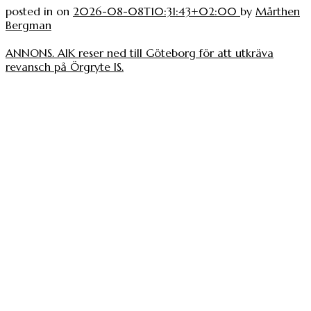
posted in
on
2026-08-08T10:31:43+02:00
by
Mårthen
Bergman
ANNONS. AIK reser ned till Göteborg för att utkräva
revansch på Örgryte IS.