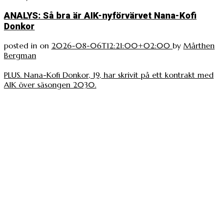
ANALYS: Så bra är AIK-nyförvärvet Nana-Kofi
Donkor
posted in
on
2026-08-06T12:21:00+02:00
by
Mårthen
Bergman
PLUS. Nana-Kofi Donkor, 19, har skrivit på ett kontrakt med
AIK över säsongen 2030.