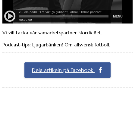
Vi vill tacka vår samarbetspartner NordicBet.
Podcast-tips:
Ljugarbänken
! Om allsvensk fotboll.
Dela artikeln på Facebook