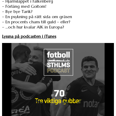
– Hjärnsläppet i Falkenberg
– Förläng med Goitom!
– Bye bye Tarik?
– En psykning på rätt sida om gräsen
– En procents chans till guld – eller?
– …och hur kvalar AIK in Europa?
Lyssna på podcasten i iTunes