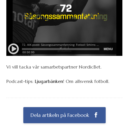
Vi vill tacka vår samarbetspartner NordicBet.
Podcast-tips:
Ljugarbänken
! Om allsvensk fotboll.
Dela artikeln på Facebook