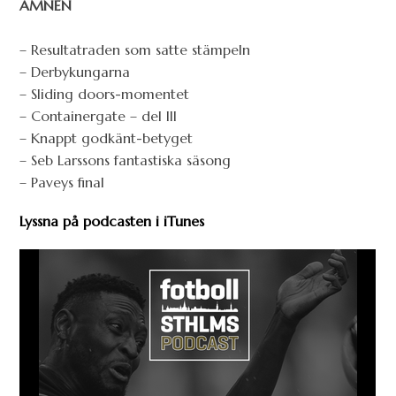
ÄMNEN
– Resultatraden som satte stämpeln
– Derbykungarna
– Sliding doors-momentet
– Containergate – del III
– Knappt godkänt-betyget
– Seb Larssons fantastiska säsong
– Paveys final
Lyssna på podcasten i iTunes