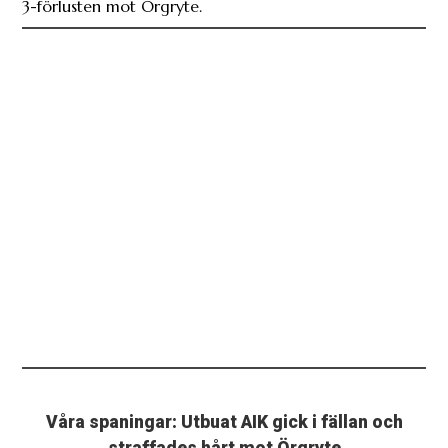
Våra spaningar: Utbuat AIK gick i fällan och
straffades hårt mot Örgryte