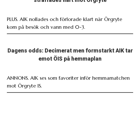
PLUS. AIK nollades och förlorade klart när Örgryte
kom på besök och vann med 0-3.
Dagens odds: Decimerat men formstarkt AIK tar
emot ÖIS på hemmaplan
ANNONS. AIK ses som favoriter inför hemmamatchen
mot Örgryte IS.