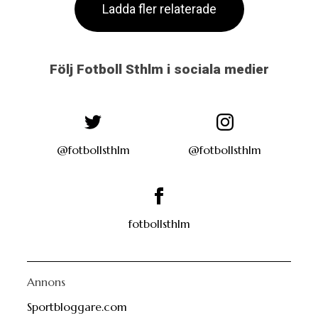
Följ Fotboll Sthlm i sociala medier
@fotbollsthlm
@fotbollsthlm
fotbollsthlm
Annons
Sportbloggare.com