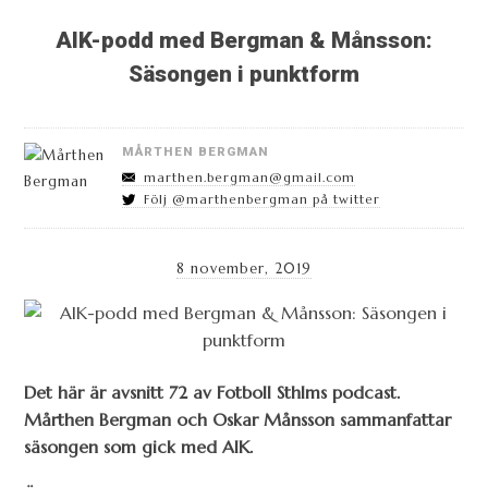
AIK-podd med Bergman & Månsson:
Säsongen i punktform
MÅRTHEN BERGMAN
marthen.bergman@gmail.com
Följ @marthenbergman på twitter
8 november, 2019
Det här är avsnitt 72 av Fotboll Sthlms podcast.
Mårthen Bergman och Oskar Månsson sammanfattar
säsongen som gick med AIK.