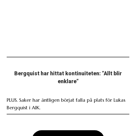
Bergquist har hittat kontinuiteten: ”Allt blir
enklare”
PLUS. Saker har äntligen börjat falla på plats för Lukas
Bergquist i AIK.
Ladda fler relaterade