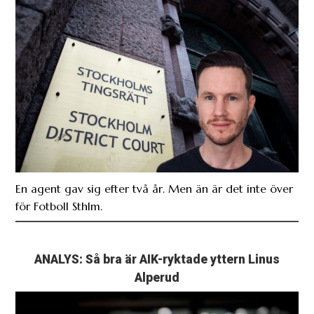
En agent gav sig efter två år. Men än är det inte över
för Fotboll Sthlm.
ANALYS: Så bra är AIK-ryktade yttern Linus
Alperud