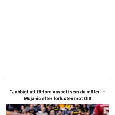
”Jobbigt att förlora oavsett vem du möter” –
Mujanic efter förlusten mot ÖIS