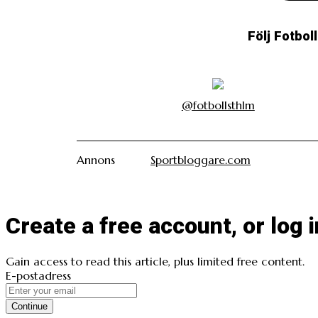
Följ Fotbol
@fotbollsthlm
Annons
Sportbloggare.com
Create a free account, or log i
Gain access to read this article, plus limited free content.
E-postadress
Continue