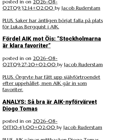
posted in
on
2026-08-
02T09:32:14+02:00
by
Jacob Ruderstam
PLUS. Saker har äntligen börjat falla på plats
för Lukas Bergquist i AIK.
Fördel AIK mot Öis: ”Stockholmarna
är klara favoriter”
posted in
on
2026-08-
02T09:27:20+02:00
by
Jacob Ruderstam
PLUS. Örgryte har fått upp självförtroendet
efter uppehållet, men AIK går in som
favoriter.
ANALYS: Så bra är AIK-nyförvärvet
Diogo Tomas
posted in
on
2026-08-
01T10:43:00+02:00
by
Jacob Ruderstam
PLUS. AIK värvar mittbacken Diogo Tomas