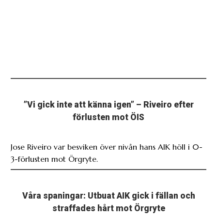
”Vi gick inte att känna igen” – Riveiro efter
förlusten mot ÖIS
Jose Riveiro var besviken över nivån hans AIK höll i 0-
3-förlusten mot Örgryte.
Våra spaningar: Utbuat AIK gick i fällan och
straffades hårt mot Örgryte