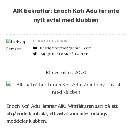
AIK bekräftar: Enoch Kofi Adu får inte
nytt avtal med klubben
LUDWIG PERSSON
ludwig.t.persson@gmail.com
Följ @LuPersson på twitter
10 december, 2020
Enoch Kofi Adu lämnar AIK. Mittfältaren satt på ett
utgående kontrakt, ett avtal som inte förlängs
meddelar klubben.