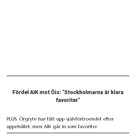
Fördel AIK mot Öis: ”Stockholmarna är klara
favoriter”
PLUS. Örgryte har fått upp självförtroendet efter
uppehållet, men AIK går in som favoriter.