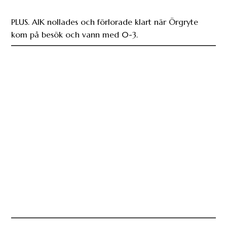
PLUS. AIK nollades och förlorade klart när Örgryte
kom på besök och vann med 0-3.