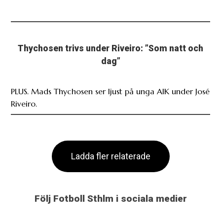
Thychosen trivs under Riveiro: ”Som natt och
dag”
PLUS. Mads Thychosen ser ljust på unga AIK under José
Riveiro.
Ladda fler relaterade
Följ Fotboll Sthlm i sociala medier