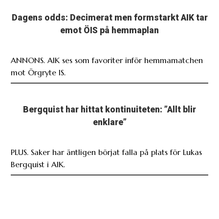
Dagens odds: Decimerat men formstarkt AIK tar
emot ÖIS på hemmaplan
ANNONS. AIK ses som favoriter inför hemmamatchen
mot Örgryte IS.
Bergquist har hittat kontinuiteten: ”Allt blir
enklare”
PLUS. Saker har äntligen börjat falla på plats för Lukas
Bergquist i AIK.