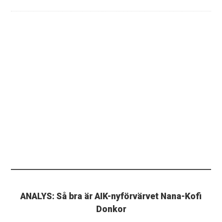
ANALYS: Så bra är AIK-nyförvärvet Nana-Kofi
Donkor