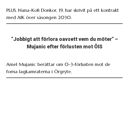
PLUS. Nana-Kofi Donkor, 19, har skrivit på ett kontrakt
med AIK över säsongen 2030.
”Jobbigt att förlora oavsett vem du möter” –
Mujanic efter förlusten mot ÖIS
Amel Mujanic berättar om 0-3-förlusten mot de
forna lagkamraterna i Örgryte.