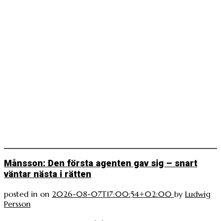
Månsson: Den första agenten gav sig – snart
väntar nästa i rätten
posted in
on
2026-08-07T17:00:54+02:00
by
Ludwig
Persson