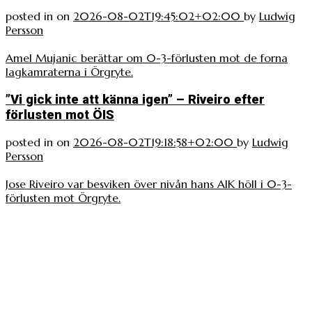
posted in
on
2026-08-02T19:45:02+02:00
by
Ludwig
Persson
Amel Mujanic berättar om 0-3-förlusten mot de forna
lagkamraterna i Örgryte.
”Vi gick inte att känna igen” – Riveiro efter
förlusten mot ÖIS
posted in
on
2026-08-02T19:18:58+02:00
by
Ludwig
Persson
Jose Riveiro var besviken över nivån hans AIK höll i 0-3-
förlusten mot Örgryte.