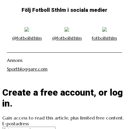
Följ Fotboll Sthlm i sociala medier
@fotbollsthlm
@fotbollsthlm
fotbollsthlm
Annons
Sportbloggare.com
Create a free account, or log
in.
Gain access to read this article, plus limited free content.
E-postadress