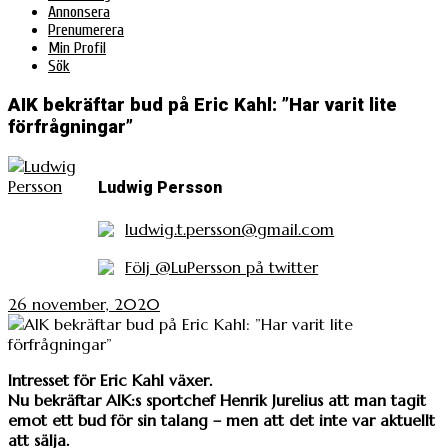
Annonsera
Prenumerera
Min Profil
Sök
AIK bekräftar bud på Eric Kahl: ”Har varit lite
förfrågningar”
Ludwig Persson
ludwig.t.persson@gmail.com
Följ @LuPersson på twitter
26 november, 2020
Intresset för Eric Kahl växer.
Nu bekräftar AIK:s sportchef Henrik Jurelius att man tagit
emot ett bud för sin talang – men att det inte var aktuellt
att sälja.