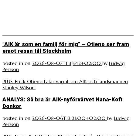
”AIK är som en familj för mig” – Otieno ser fram
emot resan till Stockholm
posted in
on
2026-08-07T11:13:42+02:00
by
Ludwig
Persson
PLUS. Erick Otieno talar varmt om AIK och landsmannen
Stanley Wilson.
ANALYS: Så bra är AIK-nyförvärvet Nana-Kofi
Donkor
posted in
on
2026-08-06T12:21:00+02:00
by
Ludwig
Persson