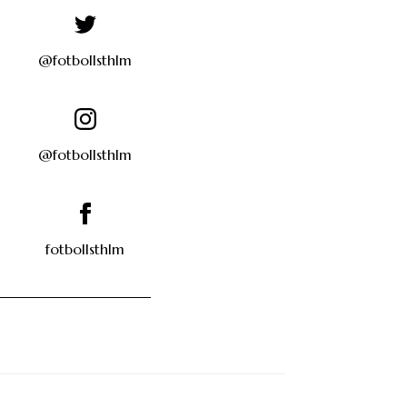
@fotbollsthlm
@fotbollsthlm
fotbollsthlm