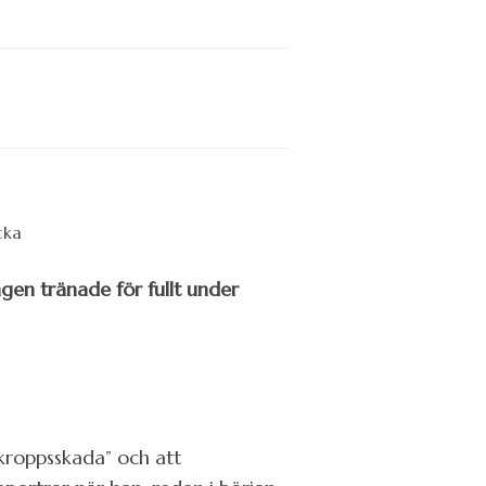
gen tränade för fullt under
kroppsskada” och att