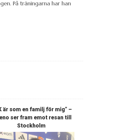
ngen. På träningarna har han
K är som en familj för mig” –
eno ser fram emot resan till
Stockholm