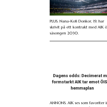
PLUS. Nana-Kofi Donkor, 19, har
skrivit på ett kontrakt med AIK 
säsongen 2030.
Dagens odds: Decimerat 
formstarkt AIK tar emot ÖIS
hemmaplan
ANNONS. AIK ses som favoriter i