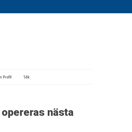
n Profil
Sök
a opereras nästa