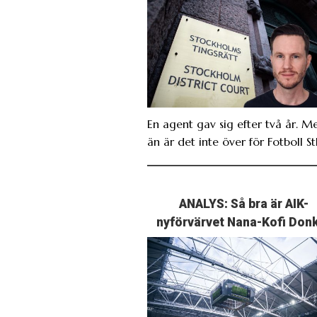
En agent gav sig efter två år. M
än är det inte över för Fotboll St
ANALYS: Så bra är AIK-
nyförvärvet Nana-Kofi Don