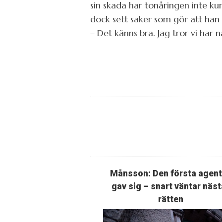
sin skada har tonåringen inte k
dock sett saker som gör att han 
– Det känns bra. Jag tror vi har
Månsson: Den första agen
gav sig – snart väntar näst
rätten