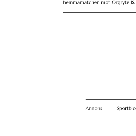
hemmamatchen mot Örgryte IS.
Annons
Sportbl