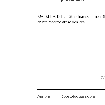
järnkaminer”
MARBELLA. Debut i Skandinaviska – men D
är inte med för att se och lära.
@f
Annons
Sportbloggare.com