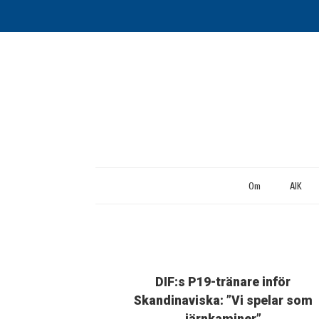
Om
AIK
DIF:s P19-tränare inför
Skandinaviska: ”Vi spelar som