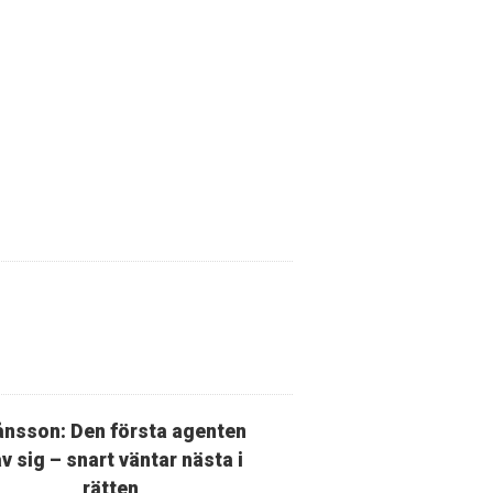
nsson: Den första agenten
v sig – snart väntar nästa i
rätten