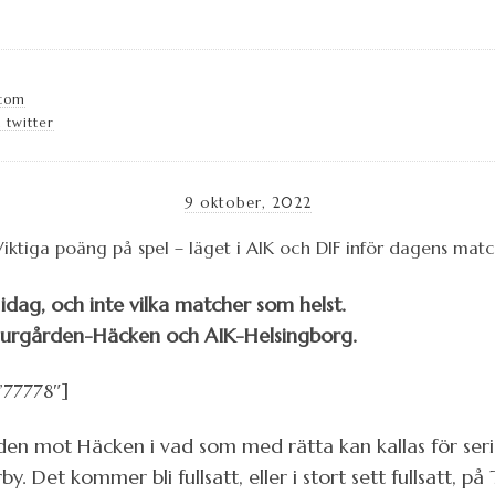
.com
 twitter
9 oktober, 2022
ag, och inte vilka matcher som helst.
Djurgården-Häcken och AIK-Helsingborg.
”77778″]
den mot Häcken i vad som med rätta kan kallas för seri
 Det kommer bli fullsatt, eller i stort sett fullsatt, p