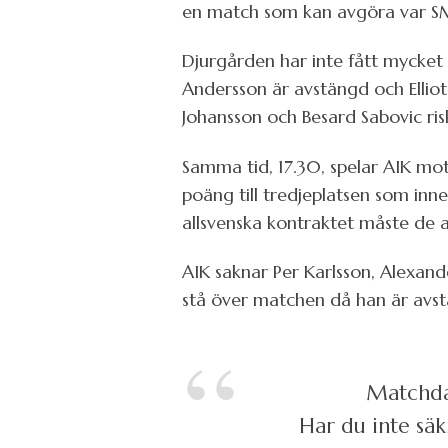
en match som kan avgöra var S
Djurgården har inte fått mycket 
Andersson är avstängd och Elliot
Johansson och Besard Sabovic ris
Samma tid, 17.30, spelar AIK mot
poäng till tredjeplatsen som inne
allsvenska kontraktet måste de a
AIK saknar Per Karlsson, Alexan
stå över matchen då han är avs
Matchdag
Har du inte säk