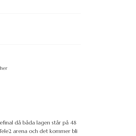
efinal då båda lagen står på 48
å Tele2 arena och det kommer bli