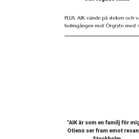
PLUS. AIK vände på steken och 
holmgången mot Örgryte med 4
”AIK är som en familj för mi
Otieno ser fram emot resan 
Stockholm