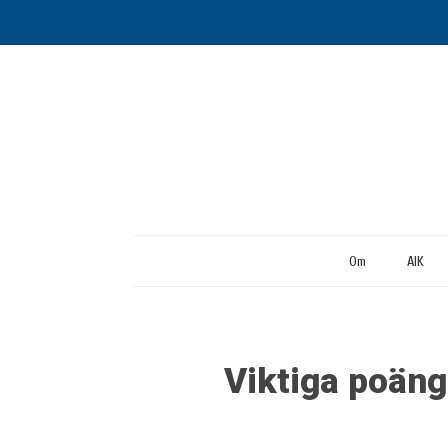
Om
AIK
Viktiga poäng 