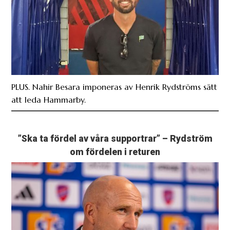
PLUS. Nahir Besara imponeras av Henrik Rydströms sätt
att leda Hammarby.
”Ska ta fördel av våra supportrar” – Rydström
om fördelen i returen