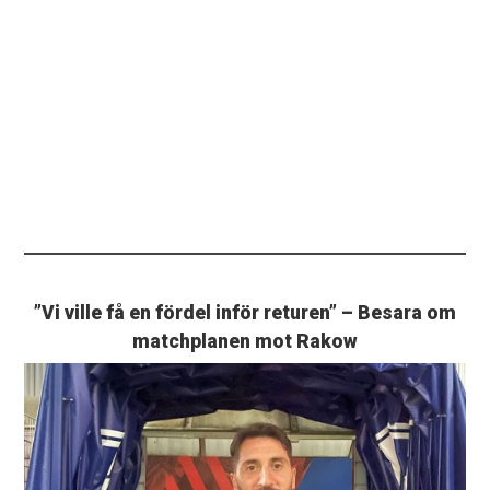
”Vi ville få en fördel inför returen” – Besara om
matchplanen mot Rakow