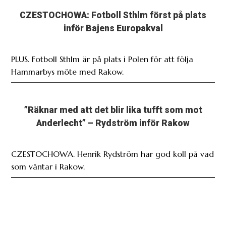
CZESTOCHOWA: Fotboll Sthlm först på plats
inför Bajens Europakval
PLUS. Fotboll Sthlm är på plats i Polen för att följa
Hammarbys möte med Rakow.
”Räknar med att det blir lika tufft som mot
Anderlecht” – Rydström inför Rakow
CZESTOCHOWA. Henrik Rydström har god koll på vad
som väntar i Rakow.