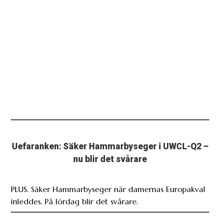
Uefaranken: Säker Hammarbyseger i UWCL-Q2 –
nu blir det svårare
PLUS. Säker Hammarbyseger när damernas Europakval
inleddes. På lördag blir det svårare.