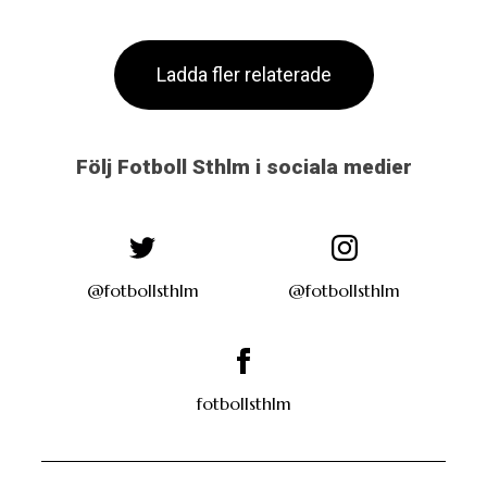
Ladda fler relaterade
Följ Fotboll Sthlm i sociala medier
@fotbollsthlm
@fotbollsthlm
fotbollsthlm