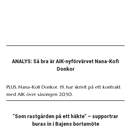
ANALYS: Så bra är AIK-nyförvärvet Nana-Kofi
Donkor
PLUS. Nana-Kofi Donkor, 19, har skrivit på ett kontrakt
med AIK över säsongen 2030.
”Som rastgården på ett häkte” – supportrar
buras in i Bajens bortamöte