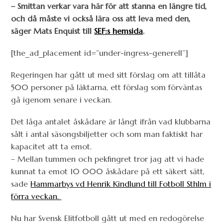
– Smittan verkar vara här för att stanna en längre tid,
och då måste vi också lära oss att leva med den,
säger Mats Enquist till
SEF:s hemsida
.
[the_ad_placement id=”under-ingress-generell”]
Regeringen har gått ut med sitt förslag om att tillåta
500 personer på läktarna, ett förslag som förväntas
gå igenom senare i veckan.
Det låga antalet åskådare är långt ifrån vad klubbarna
sålt i antal säsongsbiljetter och som man faktiskt har
kapacitet att ta emot.
– Mellan tummen och pekfingret tror jag att vi hade
kunnat ta emot 10 000 åskådare på ett säkert sätt,
sade
Hammarbys vd Henrik Kindlund till Fotboll Sthlm i
förra veckan.
Nu har Svensk Elitfotboll gått ut med en redogörelse