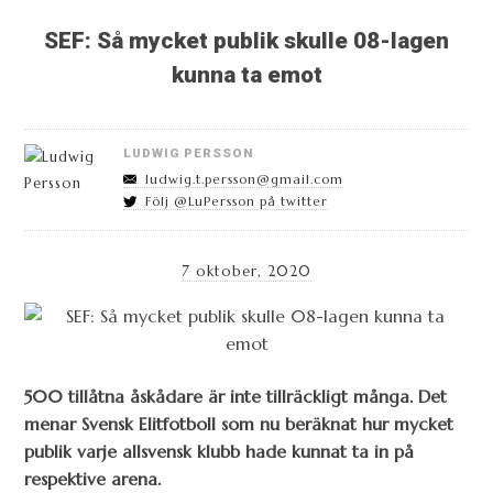
SEF: Så mycket publik skulle 08-lagen
kunna ta emot
LUDWIG PERSSON
ludwig.t.persson@gmail.com
Följ @LuPersson på twitter
7 oktober, 2020
500 tillåtna åskådare är inte tillräckligt många. Det
menar Svensk Elitfotboll som nu beräknat hur mycket
publik varje allsvensk klubb hade kunnat ta in på
respektive arena.