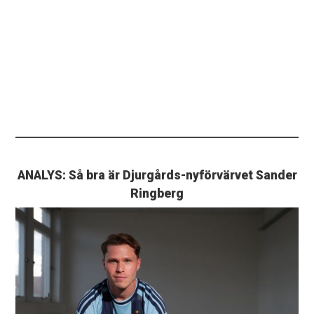
ANALYS: Så bra är Djurgårds-nyförvärvet Sander
Ringberg