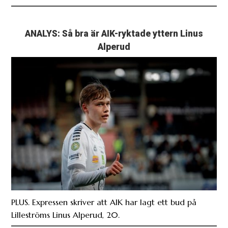
ANALYS: Så bra är AIK-ryktade yttern Linus
Alperud
PLUS. Expressen skriver att AIK har lagt ett bud på
Lilleströms Linus Alperud, 20.