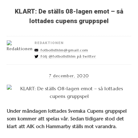
KLART: De ställs 08-lagen emot – så
lottades cupens gruppspel
REDAKTIONEN
fotbollsthlm@gmail.com
Följ @fotbollsthlm på twitter
7 december, 2020
Under måndagen lottades Svenska Cupens gruppspel
som kommer att spelas vår. Sedan tidigare stod det
klart att AIK och Hammarby ställs mot varandra.