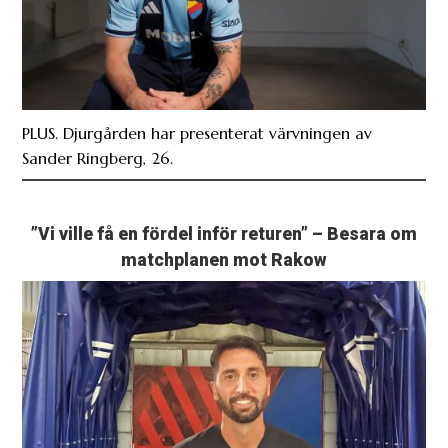
PLUS. Djurgården har presenterat värvningen av
Sander Ringberg, 26.
”Vi ville få en fördel inför returen” – Besara om
matchplanen mot Rakow