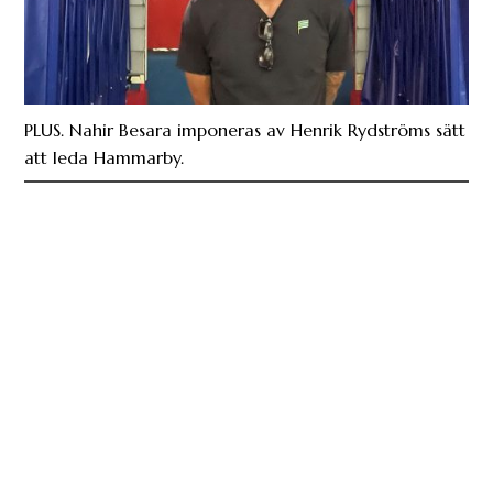
PLUS. Nahir Besara imponeras av Henrik Rydströms sätt
att leda Hammarby.