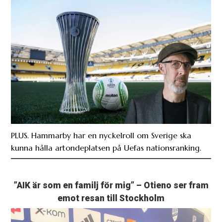
PLUS. Hammarby har en nyckelroll om Sverige ska
kunna hålla artondeplatsen på Uefas nationsranking.
”AIK är som en familj för mig” – Otieno ser fram
emot resan till Stockholm