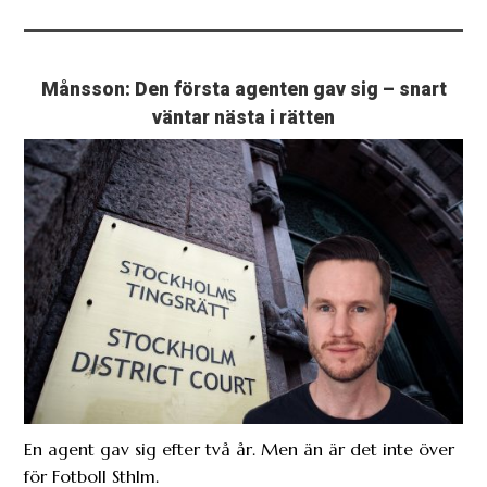
Månsson: Den första agenten gav sig – snart
väntar nästa i rätten
En agent gav sig efter två år. Men än är det inte över
för Fotboll Sthlm.