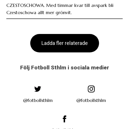
CZESTOSCHOWA. Med timmar kvar till avspark bli
Czestoschowa allt mer grönvit.
Ladda fler relaterade
Följ Fotboll Sthlm i sociala medier
@fotbollsthlm
@fotbollsthlm