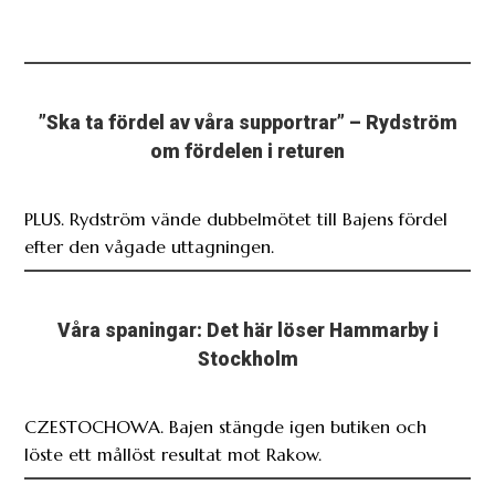
”Ska ta fördel av våra supportrar” – Rydström
om fördelen i returen
PLUS. Rydström vände dubbelmötet till Bajens fördel
efter den vågade uttagningen.
Våra spaningar: Det här löser Hammarby i
Stockholm
CZESTOCHOWA. Bajen stängde igen butiken och
löste ett mållöst resultat mot Rakow.