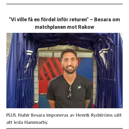
”Vi ville få en fördel inför returen” – Besara om
matchplanen mot Rakow
PLUS. Nahir Besara imponeras av Henrik Rydströms sätt
att leda Hammarby.