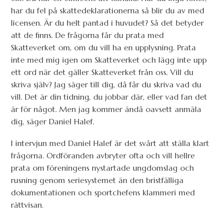
har du fel på skattedeklarationerna så blir du av med
licensen. Är du helt pantad i huvudet? Så det betyder
att de finns. De frågorna får du prata med
Skatteverket om, om du vill ha en upplysning. Prata
inte med mig igen om Skatteverket och lägg inte upp
ett ord när det gäller Skatteverket från oss. Vill du
skriva själv? Jag säger till dig, då får du skriva vad du
vill. Det är din tidning, du jobbar där, eller vad fan det
är för något. Men jag kommer ändå oavsett anmäla
dig, säger Daniel Halef.
I intervjun med Daniel Halef är det svårt att ställa klart
frågorna. Ordföranden avbryter ofta och vill hellre
prata om föreningens nystartade ungdomslag och
rusning genom seriesystemet än den bristfälliga
dokumentationen och sportchefens klammeri med
rättvisan.