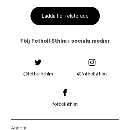
Ladda fler relaterade
Följ Fotboll Sthlm i sociala medier
@fotbollsthlm
@fotbollsthlm
fotbollsthlm
Annons
Sportbloggare.com