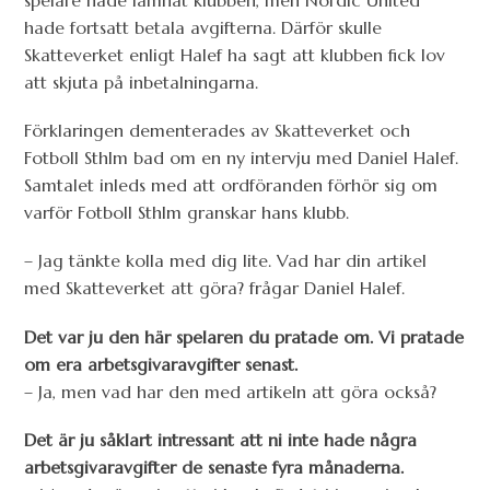
spelare hade lämnat klubben, men Nordic United
hade fortsatt betala avgifterna. Därför skulle
Skatteverket enligt Halef ha sagt att klubben fick lov
att skjuta på inbetalningarna.
Förklaringen dementerades av Skatteverket och
Fotboll Sthlm bad om en ny intervju med Daniel Halef.
Samtalet inleds med att ordföranden förhör sig om
varför Fotboll Sthlm granskar hans klubb.
– Jag tänkte kolla med dig lite. Vad har din artikel
med Skatteverket att göra? frågar Daniel Halef.
Det var ju den här spelaren du pratade om. Vi pratade
om era arbetsgivaravgifter senast.
– Ja, men vad har den med artikeln att göra också?
Det är ju såklart intressant att ni inte hade några
arbetsgivaravgifter de senaste fyra månaderna.