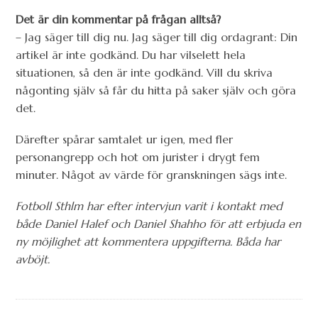
Det är din kommentar på frågan alltså?
– Jag säger till dig nu. Jag säger till dig ordagrant: Din
artikel är inte godkänd. Du har vilselett hela
situationen, så den är inte godkänd. Vill du skriva
någonting själv så får du hitta på saker själv och göra
det.
Därefter spårar samtalet ur igen, med fler
personangrepp och hot om jurister i drygt fem
minuter. Något av värde för granskningen sägs inte.
Fotboll Sthlm har efter intervjun varit i kontakt med
både Daniel Halef och Daniel Shahho för att erbjuda en
ny möjlighet att kommentera uppgifterna. Båda har
avböjt.