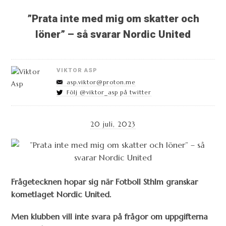
”Prata inte med mig om skatter och
löner” – så svarar Nordic United
VIKTOR ASP
asp.viktor@proton.me
Följ @viktor_asp på twitter
20 juli, 2023
Frågetecknen hopar sig när Fotboll Sthlm granskar
kometlaget Nordic United.
Men klubben vill inte svara på frågor om uppgifterna