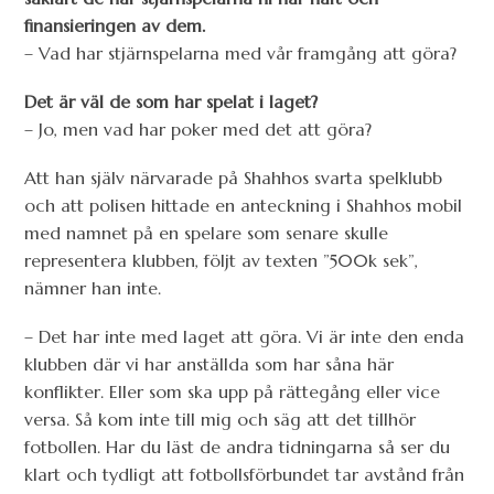
finansieringen av dem.
– Vad har stjärnspelarna med vår framgång att göra?
Det är väl de som har spelat i laget?
– Jo, men vad har poker med det att göra?
Att han själv närvarade på Shahhos svarta spelklubb
och att polisen hittade en anteckning i Shahhos mobil
med namnet på en spelare som senare skulle
representera klubben, följt av texten ”500k sek”,
nämner han inte.
– Det har inte med laget att göra. Vi är inte den enda
klubben där vi har anställda som har såna här
konflikter. Eller som ska upp på rättegång eller vice
versa. Så kom inte till mig och säg att det tillhör
fotbollen. Har du läst de andra tidningarna så ser du
klart och tydligt att fotbollsförbundet tar avstånd från