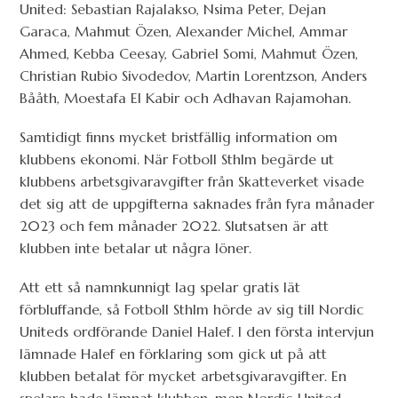
United: Sebastian Rajalakso, Nsima Peter, Dejan
Garaca, Mahmut Özen, Alexander Michel, Ammar
Ahmed, Kebba Ceesay, Gabriel Somi, Mahmut Özen,
Christian Rubio Sivodedov, Martin Lorentzson, Anders
Bååth, Moestafa El Kabir och Adhavan Rajamohan.
Samtidigt finns mycket bristfällig information om
klubbens ekonomi. När Fotboll Sthlm begärde ut
klubbens arbetsgivaravgifter från Skatteverket visade
det sig att de uppgifterna saknades från fyra månader
2023 och fem månader 2022. Slutsatsen är att
klubben inte betalar ut några löner.
Att ett så namnkunnigt lag spelar gratis lät
förbluffande, så Fotboll Sthlm hörde av sig till Nordic
Uniteds ordförande Daniel Halef. I den första intervjun
lämnade Halef en förklaring som gick ut på att
klubben betalat för mycket arbetsgivaravgifter. En