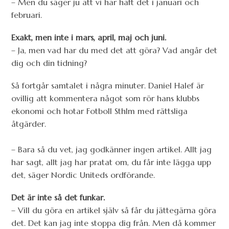
– Men du säger ju att vi har haft det i januari och
februari.
Exakt, men inte i mars, april, maj och juni.
– Ja, men vad har du med det att göra? Vad angår det
dig och din tidning?
Så fortgår samtalet i några minuter. Daniel Halef är
ovillig att kommentera något som rör hans klubbs
ekonomi och hotar Fotboll Sthlm med rättsliga
åtgärder.
– Bara så du vet, jag godkänner ingen artikel. Allt jag
har sagt, allt jag har pratat om, du får inte lägga upp
det, säger Nordic Uniteds ordförande.
Det är inte så det funkar.
– Vill du göra en artikel själv så får du jättegärna göra
det. Det kan jag inte stoppa dig från. Men då kommer