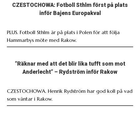
PLUS. Fotboll Sthlm är på plats i Polen för att följa
Hammarbys möte med Rakow.
”Räknar med att det blir lika tufft som mot
Anderlecht” – Rydström inför Rakow
CZESTOCHOWA. Henrik Rydström har god koll på vad
som väntar i Rakow.