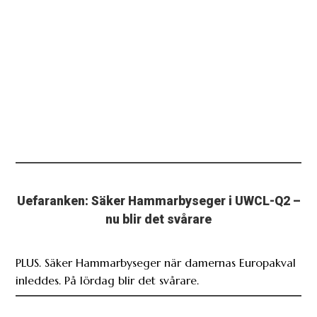
Uefaranken: Säker Hammarbyseger i UWCL-Q2 –
nu blir det svårare
PLUS. Säker Hammarbyseger när damernas Europakval
inleddes. På lördag blir det svårare.