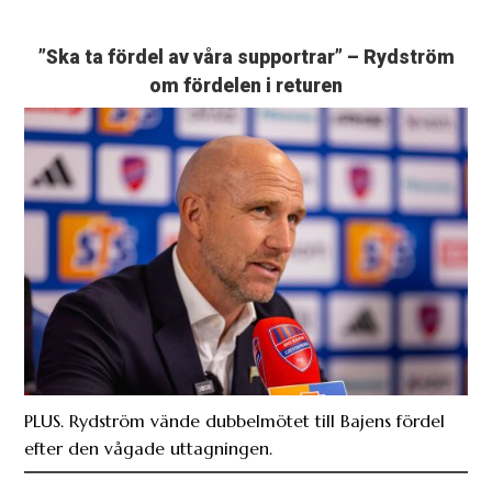
”Ska ta fördel av våra supportrar” – Rydström
om fördelen i returen
PLUS. Rydström vände dubbelmötet till Bajens fördel
efter den vågade uttagningen.