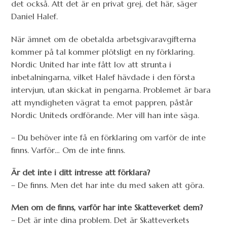
det också. Att det är en privat grej, det här, säger
Daniel Halef.
När ämnet om de obetalda arbetsgivaravgifterna
kommer på tal kommer plötsligt en ny förklaring.
Nordic United har inte fått lov att strunta i
inbetalningarna, vilket Halef hävdade i den första
intervjun, utan skickat in pengarna. Problemet är bara
att myndigheten vägrat ta emot pappren, påstår
Nordic Uniteds ordförande. Mer vill han inte säga.
– Du behöver inte få en förklaring om varför de inte
finns. Varför… Om de inte finns.
Är det inte i ditt intresse att förklara?
– De finns. Men det har inte du med saken att göra.
Men om de finns, varför har inte Skatteverket dem?
– Det är inte dina problem. Det är Skatteverkets