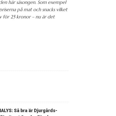
en den här säsongen. Som exempel
priserna på mat och snacks vilket
v för 25 kronor – nu är det
ALYS: Så bra är Djurgårds-