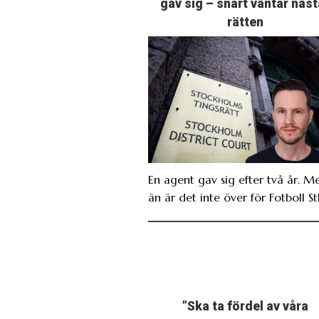
gav sig – snart väntar näst
rätten
En agent gav sig efter två år. M
än är det inte över för Fotboll St
”Ska ta fördel av våra