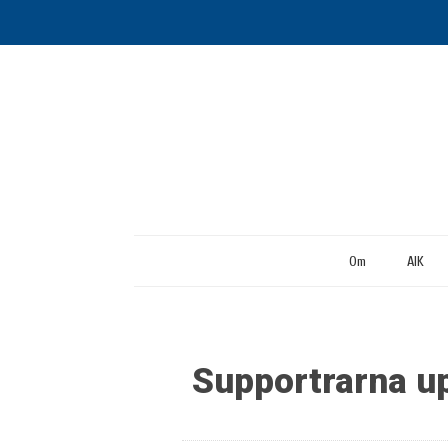
Om
AIK
Supportrarna u