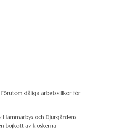
Förutom dåliga arbetsvillkor för
av Hammarbys och Djurgårdens
n bojkott av kioskerna.