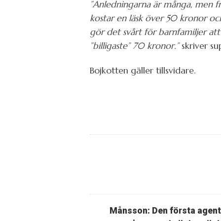
”Anledningarna är många, men fra
kostar en läsk över 50 kronor oc
gör det svårt för barnfamiljer at
”billigaste” 70 kronor.”
skriver s
Bojkotten gäller tillsvidare.
Månsson: Den första agen