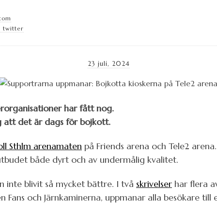
.com
 twitter
23 juli, 2024
rorganisationer har fått nog.
 att det är dags för bojkott.
oll Sthlm arenamaten
på Friends arena och Tele2 arena. 
utbudet både dyrt och av undermålig kvalitet.
inte blivit så mycket bättre. I två
skrivelser
har flera 
n Fans och Järnkaminerna, uppmanar alla besökare till e