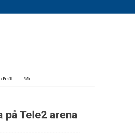
n Profil
Sök
 på Tele2 arena