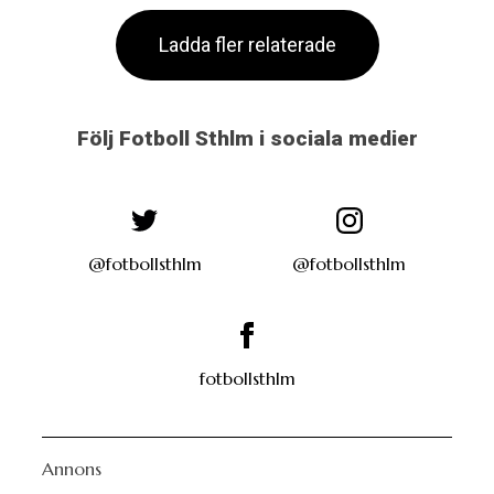
Ladda fler relaterade
Följ Fotboll Sthlm i sociala medier
@fotbollsthlm
@fotbollsthlm
fotbollsthlm
Annons