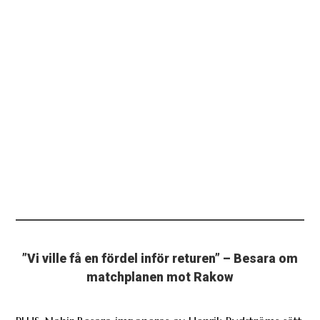
”Vi ville få en fördel inför returen” – Besara om
matchplanen mot Rakow