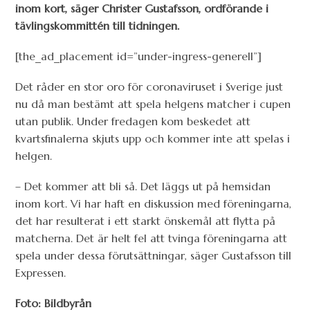
inom kort, säger Christer Gustafsson, ordförande i
tävlingskommittén till tidningen.
[the_ad_placement id=”under-ingress-generell”]
Det råder en stor oro för coronaviruset i Sverige just
nu då man bestämt att spela helgens matcher i cupen
utan publik. Under fredagen kom beskedet att
kvartsfinalerna skjuts upp och kommer inte att spelas i
helgen.
– Det kommer att bli så. Det läggs ut på hemsidan
inom kort. Vi har haft en diskussion med föreningarna,
det har resulterat i ett starkt önskemål att flytta på
matcherna. Det är helt fel att tvinga föreningarna att
spela under dessa förutsättningar, säger Gustafsson till
Expressen.
Foto: Bildbyrån