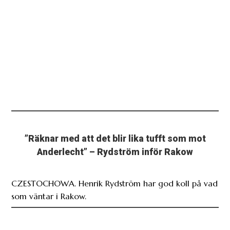
”Räknar med att det blir lika tufft som mot
Anderlecht” – Rydström inför Rakow
CZESTOCHOWA. Henrik Rydström har god koll på vad
som väntar i Rakow.