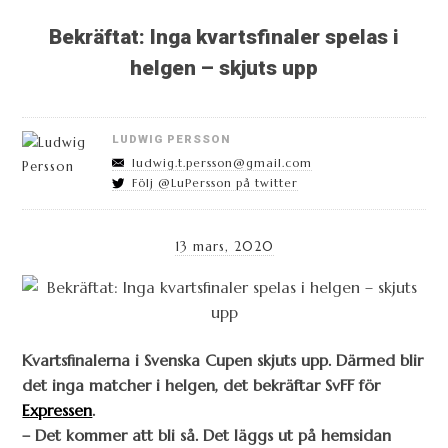
Bekräftat: Inga kvartsfinaler spelas i
helgen – skjuts upp
LUDWIG PERSSON
ludwig.t.persson@gmail.com
Följ @LuPersson på twitter
13 mars, 2020
Kvartsfinalerna i Svenska Cupen skjuts upp. Därmed blir
det inga matcher i helgen, det bekräftar SvFF för
Expressen
.
– Det kommer att bli så. Det läggs ut på hemsidan