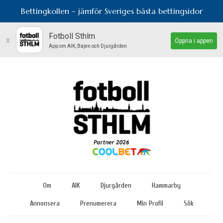
Bettingkollen – jämför Sveriges bästa bettingsidor
Fotboll Sthlm
x
Öppna i appen
App om AIK, Bajen och Djurgården
Om
AIK
Djurgården
Hammarby
Annonsera
Prenumerera
Min Profil
Sök