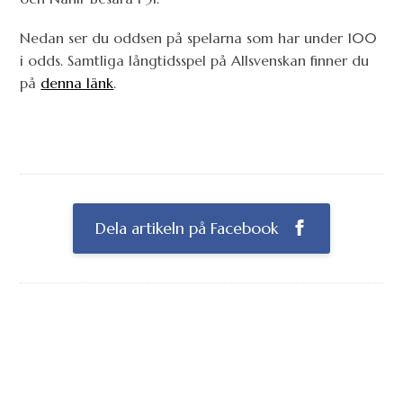
Nedan ser du oddsen på spelarna som har under 100
i odds. Samtliga långtidsspel på Allsvenskan finner du
på
denna länk
.
Dela artikeln på Facebook