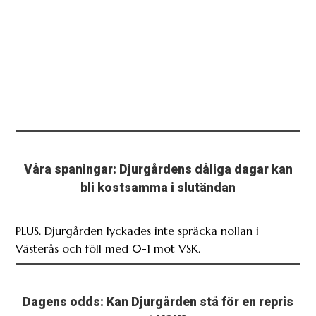
Våra spaningar: Djurgårdens dåliga dagar kan
bli kostsamma i slutändan
PLUS. Djurgården lyckades inte spräcka nollan i
Västerås och föll med 0-1 mot VSK.
Dagens odds: Kan Djurgården stå för en repris