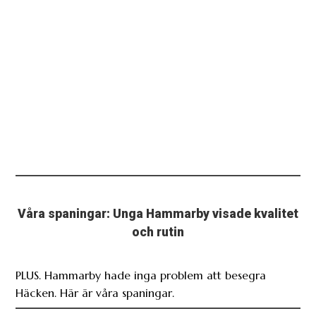
Våra spaningar: Unga Hammarby visade kvalitet
och rutin
PLUS. Hammarby hade inga problem att besegra
Häcken. Här är våra spaningar.