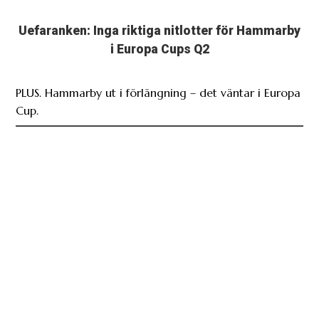
Uefaranken: Inga riktiga nitlotter för Hammarby
i Europa Cups Q2
PLUS. Hammarby ut i förlängning – det väntar i Europa
Cup.